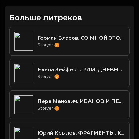
Больше литреков
Герман Власов. СО МНОЙ ЭТО БЫЛО
Storyer
Елена Зейферт. РИМ, ДНЕВНОЕ СТЕКЛО
Storyer
Лера Манович. ИВАНОВ И ПЕТРОВ
Storyer
Юрий Крылов. ФРАГМЕНТЫ. КАЛИ-ГРАФИЯ