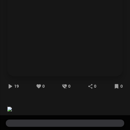
19
0
0
0
0